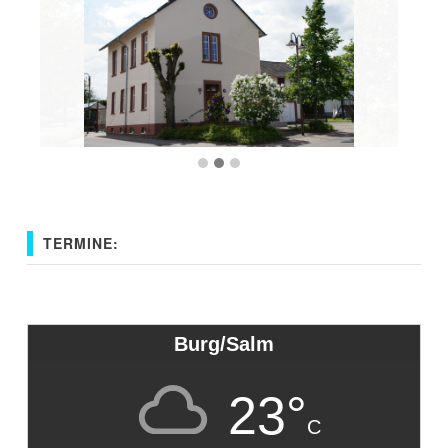
TERMINE:
Burg/Salm
23°
C