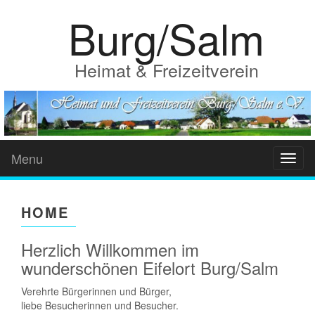
Burg/Salm
Heimat & Freizeitverein
Menu
Toggl
naviga
HOME
Herzlich Willkommen im
wunderschönen Eifelort Burg/Salm
Verehrte Bürgerinnen und Bürger,
liebe Besucherinnen und Besucher.