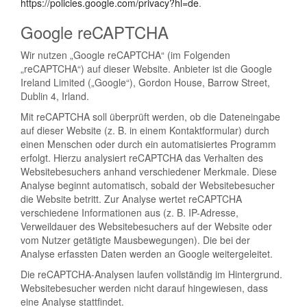
https://policies.google.com/privacy?hl=de
.
Google reCAPTCHA
Wir nutzen „Google reCAPTCHA“ (im Folgenden
„reCAPTCHA“) auf dieser Website. Anbieter ist die Google
Ireland Limited („Google“), Gordon House, Barrow Street,
Dublin 4, Irland.
Mit reCAPTCHA soll überprüft werden, ob die Dateneingabe
auf dieser Website (z. B. in einem Kontaktformular) durch
einen Menschen oder durch ein automatisiertes Programm
erfolgt. Hierzu analysiert reCAPTCHA das Verhalten des
Websitebesuchers anhand verschiedener Merkmale. Diese
Analyse beginnt automatisch, sobald der Websitebesucher
die Website betritt. Zur Analyse wertet reCAPTCHA
verschiedene Informationen aus (z. B. IP-Adresse,
Verweildauer des Websitebesuchers auf der Website oder
vom Nutzer getätigte Mausbewegungen). Die bei der
Analyse erfassten Daten werden an Google weitergeleitet.
Die reCAPTCHA-Analysen laufen vollständig im Hintergrund.
Websitebesucher werden nicht darauf hingewiesen, dass
eine Analyse stattfindet.