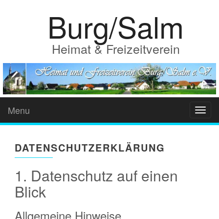
Burg/Salm
Heimat & Freizeitverein
Menu
Toggl
naviga
DATENSCHUTZERKLÄRUNG
1. Datenschutz auf einen
Blick
Allgemeine Hinweise