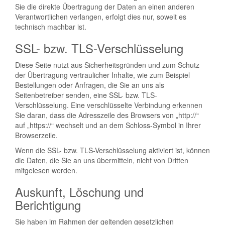
Sie die direkte Übertragung der Daten an einen anderen
Verantwortlichen verlangen, erfolgt dies nur, soweit es
technisch machbar ist.
SSL- bzw. TLS-Verschlüsselung
Diese Seite nutzt aus Sicherheitsgründen und zum Schutz
der Übertragung vertraulicher Inhalte, wie zum Beispiel
Bestellungen oder Anfragen, die Sie an uns als
Seitenbetreiber senden, eine SSL- bzw. TLS-
Verschlüsselung. Eine verschlüsselte Verbindung erkennen
Sie daran, dass die Adresszeile des Browsers von „http://“
auf „https://“ wechselt und an dem Schloss-Symbol in Ihrer
Browserzeile.
Wenn die SSL- bzw. TLS-Verschlüsselung aktiviert ist, können
die Daten, die Sie an uns übermitteln, nicht von Dritten
mitgelesen werden.
Auskunft, Löschung und
Berichtigung
Sie haben im Rahmen der geltenden gesetzlichen