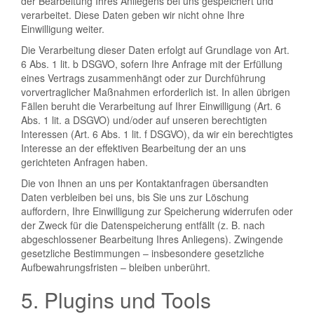
der Bearbeitung Ihres Anliegens bei uns gespeichert und
verarbeitet. Diese Daten geben wir nicht ohne Ihre
Einwilligung weiter.
Die Verarbeitung dieser Daten erfolgt auf Grundlage von Art.
6 Abs. 1 lit. b DSGVO, sofern Ihre Anfrage mit der Erfüllung
eines Vertrags zusammenhängt oder zur Durchführung
vorvertraglicher Maßnahmen erforderlich ist. In allen übrigen
Fällen beruht die Verarbeitung auf Ihrer Einwilligung (Art. 6
Abs. 1 lit. a DSGVO) und/oder auf unseren berechtigten
Interessen (Art. 6 Abs. 1 lit. f DSGVO), da wir ein berechtigtes
Interesse an der effektiven Bearbeitung der an uns
gerichteten Anfragen haben.
Die von Ihnen an uns per Kontaktanfragen übersandten
Daten verbleiben bei uns, bis Sie uns zur Löschung
auffordern, Ihre Einwilligung zur Speicherung widerrufen oder
der Zweck für die Datenspeicherung entfällt (z. B. nach
abgeschlossener Bearbeitung Ihres Anliegens). Zwingende
gesetzliche Bestimmungen – insbesondere gesetzliche
Aufbewahrungsfristen – bleiben unberührt.
5. Plugins und Tools