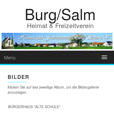
Burg/Salm
Heimat & Freizeitverein
Menu
Toggl
BILDER
Klicken Sie auf das jeweilige Album, um die Bildergallerie
anzuzeigen.
BÜRGERHAUS "ALTE SCHULE"