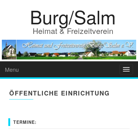
Burg/Salm
Heimat & Freizeitverein
Menu
Toggl
naviga
ÖFFENTLICHE EINRICHTUNG
TERMINE: