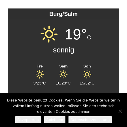
Burg/Salm
19°
C
sonnig
Fre
Sam
Son
9/23°C
10/28°C
15/32°C
Diese Website benutzt Cookies. Wenn Sie die Website weiter in
vollem Umfang nutzen wollen, müssen Sie den technisch
COPYRIGHT © 2026 |
FIRST MAG
DESIGNED BY
relevanten Cookies zustimmen.
THEMES4WP
Akzeptieren
Ablehnen
Datenschutzerklärung