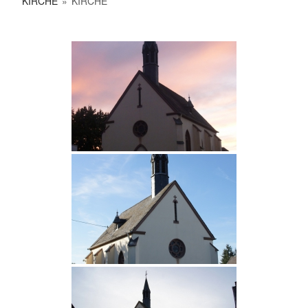
KIRCHE
»
KIRCHE