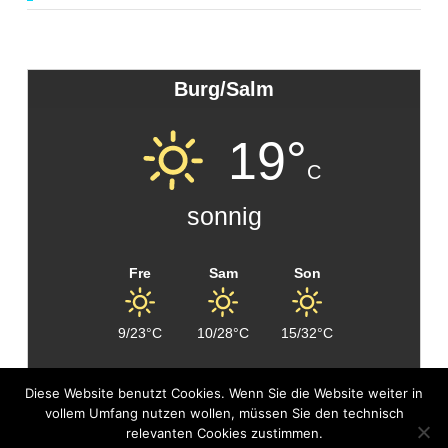
Burg/Salm
19°
C
sonnig
Fre
Sam
Son
9/23°C
10/28°C
15/32°C
Diese Website benutzt Cookies. Wenn Sie die Website weiter in
vollem Umfang nutzen wollen, müssen Sie den technisch
COPYRIGHT © 2026 |
FIRST MAG
DESIGNED BY
relevanten Cookies zustimmen.