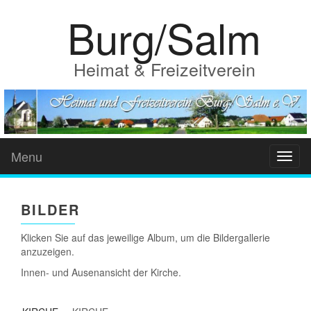
Burg/Salm
Heimat & Freizeitverein
Menu
Toggl
BILDER
Klicken Sie auf das jeweilige Album, um die Bildergallerie
anzuzeigen.
Innen- und Ausenansicht der Kirche.